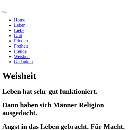
Home
Leben
Liebe
Gott
Frieden
Freiheit
Freude
Weisheit
Gedanken
Weisheit
Leben hat sehr gut funktioniert.
Dann haben sich Männer Religion
ausgedacht.
Angst in das Leben gebracht. Für Macht.