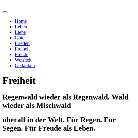
Home
Leben
Liebe
Gott
Frieden
Freiheit
Freude
Weisheit
Gedanken
Freiheit
Regenwald wieder als Regenwald. Wald
wieder als Mischwald
überall in der Welt. Für Regen. Für
Segen. Für Freude als Leben.