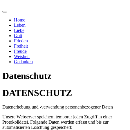
Home
Leben
Liebe
Gott
Frieden
Freiheit
Freude
Weisheit
Gedanken
Datenschutz
DATENSCHUTZ
Datenerhebung und -verwendung personenbezogener Daten
Unsere Webserver speichern temporär jeden Zugriff in einer
Protokolldatei. Folgende Daten werden erfasst und bis zur
automatisierten Löschung gespeichert: