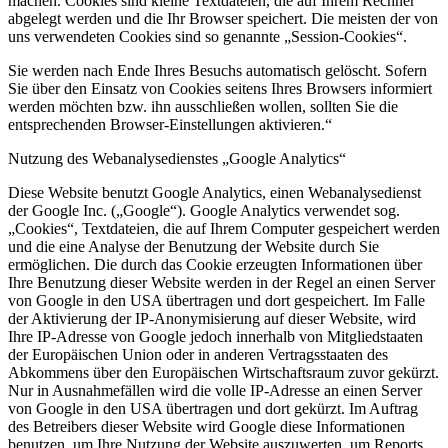
machen. Cookies sind kleine Textdateien, die auf Ihrem Rechner
abgelegt werden und die Ihr Browser speichert. Die meisten der von
uns verwendeten Cookies sind so genannte „Session-Cookies“.
Sie werden nach Ende Ihres Besuchs automatisch gelöscht. Sofern
Sie über den Einsatz von Cookies seitens Ihres Browsers informiert
werden möchten bzw. ihn ausschließen wollen, sollten Sie die
entsprechenden Browser-Einstellungen aktivieren.“
Nutzung des Webanalysedienstes „Google Analytics“
Diese Website benutzt Google Analytics, einen Webanalysedienst
der Google Inc. („Google“). Google Analytics verwendet sog.
„Cookies“, Textdateien, die auf Ihrem Computer gespeichert werden
und die eine Analyse der Benutzung der Website durch Sie
ermöglichen. Die durch das Cookie erzeugten Informationen über
Ihre Benutzung dieser Website werden in der Regel an einen Server
von Google in den USA übertragen und dort gespeichert. Im Falle
der Aktivierung der IP-Anonymisierung auf dieser Website, wird
Ihre IP-Adresse von Google jedoch innerhalb von Mitgliedstaaten
der Europäischen Union oder in anderen Vertragsstaaten des
Abkommens über den Europäischen Wirtschaftsraum zuvor gekürzt.
Nur in Ausnahmefällen wird die volle IP-Adresse an einen Server
von Google in den USA übertragen und dort gekürzt. Im Auftrag
des Betreibers dieser Website wird Google diese Informationen
benutzen, um Ihre Nutzung der Website auszuwerten, um Reports