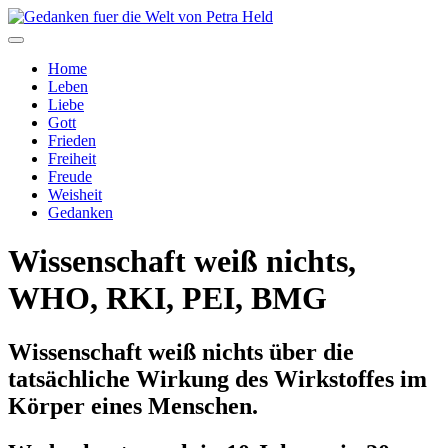
Home
Leben
Liebe
Gott
Frieden
Freiheit
Freude
Weisheit
Gedanken
Wissenschaft weiß nichts,
WHO, RKI, PEI, BMG
Wissenschaft weiß nichts über die
tatsächliche Wirkung des Wirkstoffes im
Körper eines Menschen.